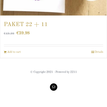
PAKET 22 + 11
€
39.98
€
49.98
Add to cart
Details
© Copyright 2021 - Powered by 2211
Email