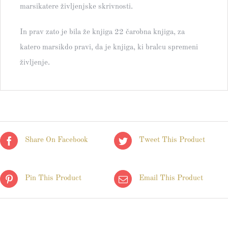
marsikatere življenjske skrivnosti.
In prav zato je bila že knjiga 22 čarobna knjiga, za
katero marsikdo pravi, da je knjiga, ki bralcu spremeni
življenje.
Share On Facebook
Tweet This Product
Pin This Product
Email This Product