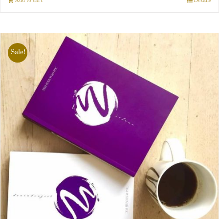
Add to cart
Details
Sale!